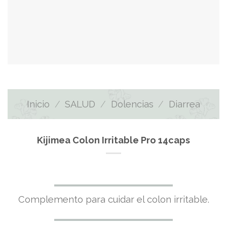
Inicio
/
SALUD
/
Dolencias
/
Diarrea
Kijimea Colon Irritable Pro 14caps
Complemento para cuidar el colon irritable.