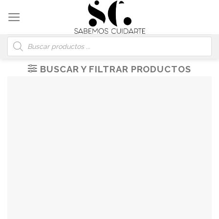
Skip
to
content
Búsqueda
de
productos
BUSCAR Y FILTRAR PRODUCTOS