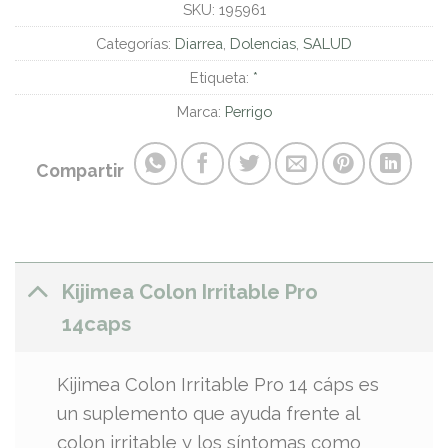
SKU:
195961
Categorías:
Diarrea
,
Dolencias
,
SALUD
Etiqueta:
*
Marca:
Perrigo
Compartir
Kijimea Colon Irritable Pro
14caps
Kijimea Colon Irritable Pro 14 cáps es
un suplemento que ayuda frente al
colon irritable y los síntomas como