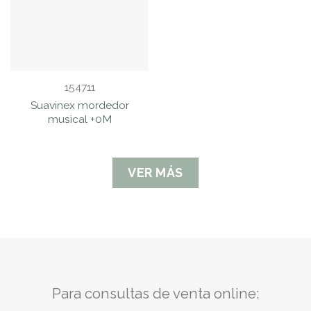
154711
Suavinex mordedor
musical +0M
VER MÁS
Para consultas de venta online: