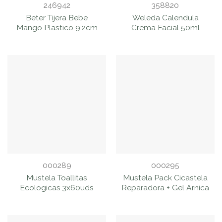
246942
358820
Beter Tijera Bebe
Weleda Calendula
Mango Plastico 9.2cm
Crema Facial 50ml
000289
000295
Mustela Toallitas
Mustela Pack Cicastela
Ecologicas 3x60uds
Reparadora + Gel Arnica