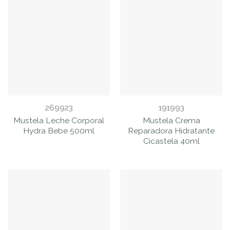
269923
191993
Mustela Leche Corporal
Mustela Crema
Hydra Bebe 500ml
Reparadora Hidratante
Cicastela 40ml