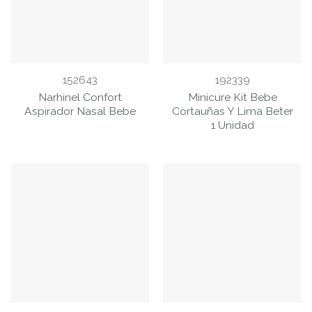
152643
192339
Narhinel Confort
Minicure Kit Bebe
Aspirador Nasal Bebe
Cortauñas Y Lima Beter
1 Unidad