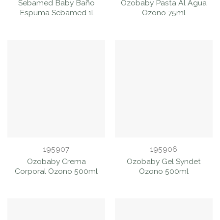
Sebamed Baby Baño
Ozobaby Pasta Al Agua
Espuma Sebamed 1l
Ozono 75ml
195907
195906
Ozobaby Crema
Ozobaby Gel Syndet
Corporal Ozono 500ml
Ozono 500ml