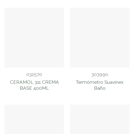
032570
303990
CERAMOL 311 CREMA
Termómetro Suavinex
BASE 400ML
Baño