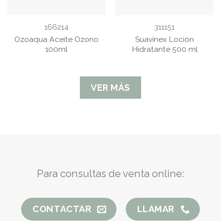
166214
311151
Ozoaqua Aceite Ozono
Suavinex Loción
100ml
Hidratante 500 ml
VER MÁS
Para consultas de venta online:
CONTACTAR
LLAMAR