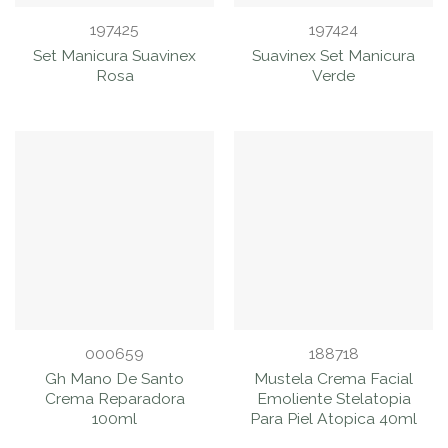
197425
197424
Set Manicura Suavinex
Suavinex Set Manicura
Rosa
Verde
000659
188718
Gh Mano De Santo
Mustela Crema Facial
Crema Reparadora
Emoliente Stelatopia
100ml
Para Piel Atopica 40ml