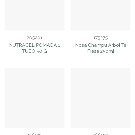
205201
175275
NUTRACEL POMADA 1
Nosa Champu Arbol Te
TUBO 50 G
Fresa 250ml