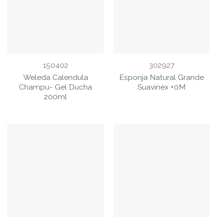
150402
302927
Weleda Calendula
Esponja Natural Grande
Champu- Gel Ducha
Suavinex +0M
200ml