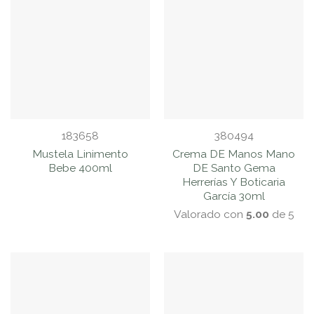
183658
380494
Mustela Linimento
Crema DE Manos Mano
Bebe 400ml
DE Santo Gema
Herrerías Y Boticaria
García 30ml
Valorado con
5.00
de 5