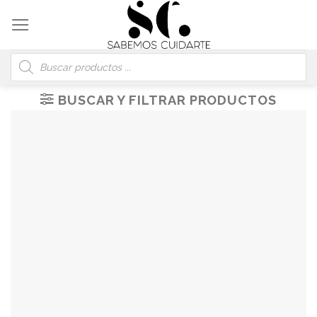
Skip
to
content
Búsqueda
de
productos
BUSCAR Y FILTRAR PRODUCTOS