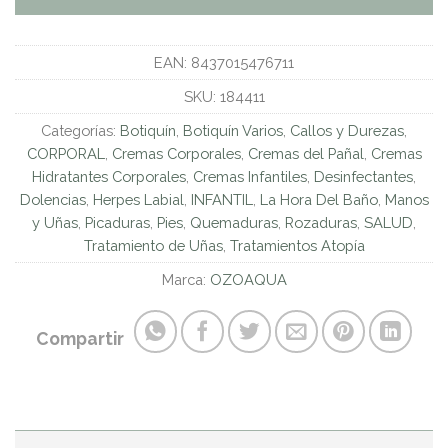
EAN:
8437015476711
SKU:
184411
Categorías:
Botiquín
,
Botiquín Varios
,
Callos y Durezas
,
CORPORAL
,
Cremas Corporales
,
Cremas del Pañal
,
Cremas
Hidratantes Corporales
,
Cremas Infantiles
,
Desinfectantes
,
Dolencias
,
Herpes Labial
,
INFANTIL
,
La Hora Del Baño
,
Manos
y Uñas
,
Picaduras
,
Pies
,
Quemaduras
,
Rozaduras
,
SALUD
,
Tratamiento de Uñas
,
Tratamientos Atopía
Marca:
OZOAQUA
Compartir