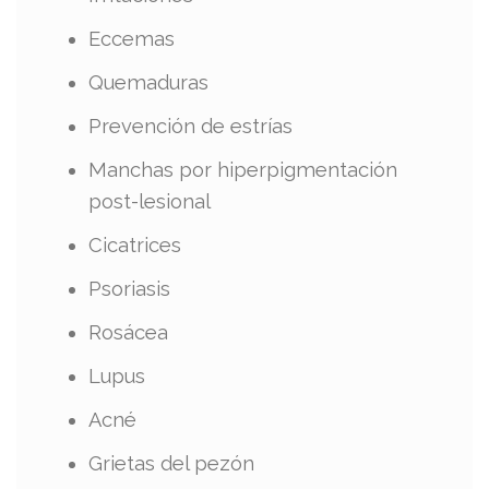
Eccemas
Quemaduras
Prevención de estrías
Manchas por hiperpigmentación
post-lesional
Cicatrices
Psoriasis
Rosácea
Lupus
Acné
Grietas del pezón