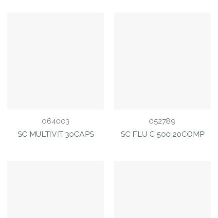
064003
052789
SC MULTIVIT 30CAPS
SC FLU C 500 20COMP