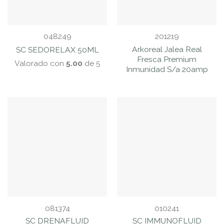
048249
201219
Arkoreal Jalea Real
SC SEDORELAX 50ML
Fresca Premium
Valorado con
5.00
de 5
Inmunidad S/a 20amp
081374
010241
SC DRENAFLUID
SC IMMUNOFLUID