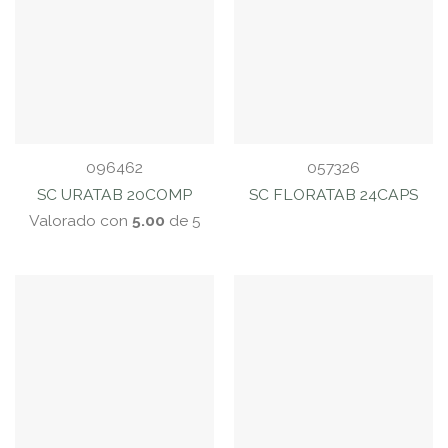
096462
057326
SC URATAB 20COMP
SC FLORATAB 24CAPS
Valorado con
5.00
de 5