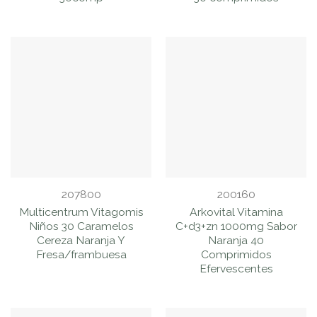
207800
200160
Multicentrum Vitagomis
Arkovital Vitamina
Niños 30 Caramelos
C+d3+zn 1000mg Sabor
Cereza Naranja Y
Naranja 40
Fresa/frambuesa
Comprimidos
Efervescentes