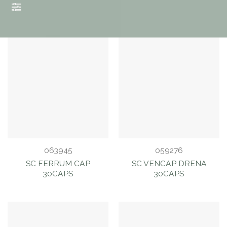
BUSCAR Y
FILTRAR
PRODUCTOS
063945
059276
SC FERRUM CAP
SC VENCAP DRENA
30CAPS
30CAPS