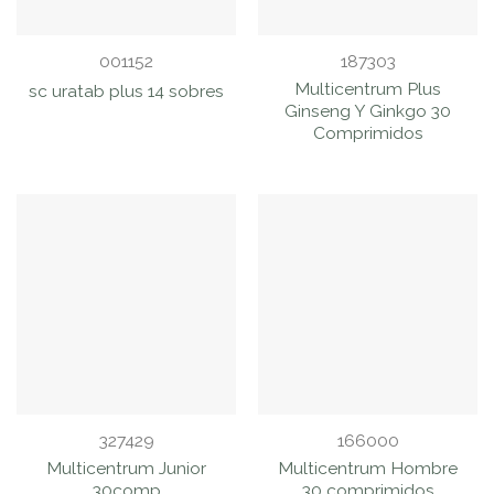
001152
187303
Multicentrum Plus
sc uratab plus 14 sobres
Ginseng Y Ginkgo 30
Comprimidos
327429
166000
Multicentrum Junior
Multicentrum Hombre
30comp
30 comprimidos