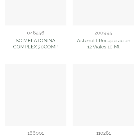
048256
200995
SC MELATONINA
Astenolit Recuperacion
COMPLEX 30COMP
12 Viales 10 Ml
166001
110281