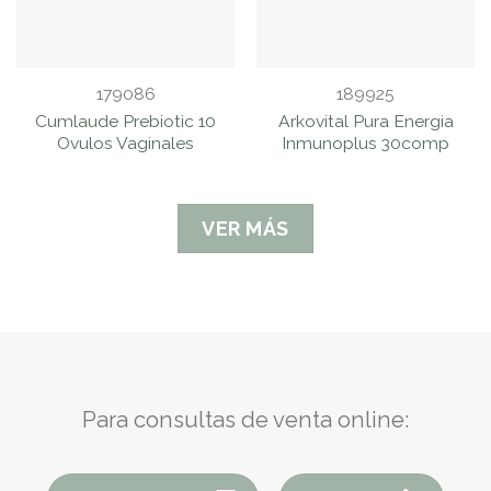
179086
189925
Cumlaude Prebiotic 10
Arkovital Pura Energia
Ovulos Vaginales
Inmunoplus 30comp
VER MÁS
Para consultas de venta online: