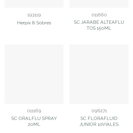
193119
011660
SC JARABE ALTEAFLU
Herpix 8 Sobres
TOS 150ML
011169
096271
SC ORALFLU SPRAY
SC FLORAFLUID
20ML
JUNIOR 10VIALES