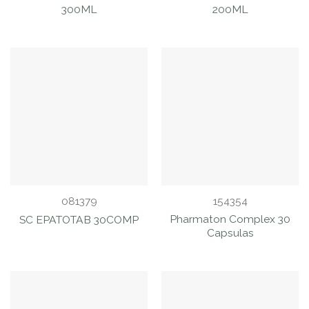
300ML
200ML
081379
154354
Pharmaton Complex 30
SC EPATOTAB 30COMP
Capsulas