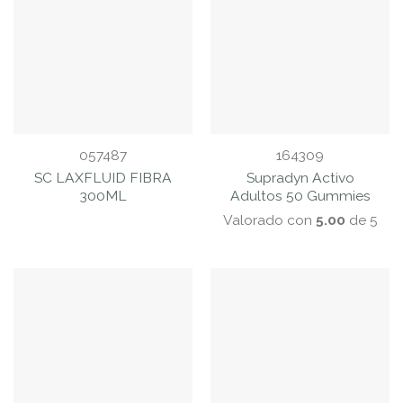
057487
164309
SC LAXFLUID FIBRA
Supradyn Activo
300ML
Adultos 50 Gummies
Valorado con
5.00
de 5