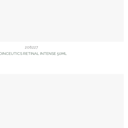
208227
SDINCEUTICS RETINAL INTENSE 50ML