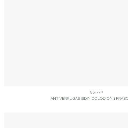
952770
ANTIVERRUGAS ISDIN COLODION 1 FRASC