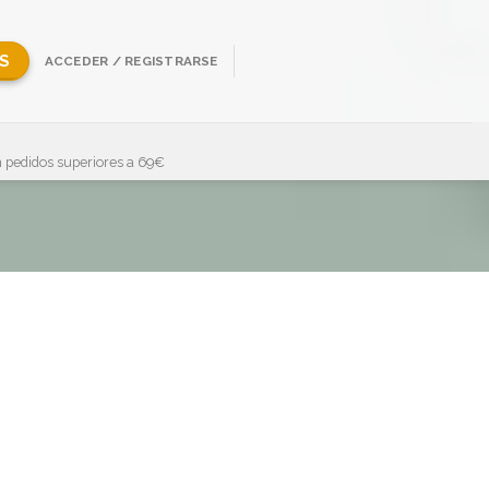
S
ACCEDER / REGISTRARSE
 pedidos superiores a 69€
Mostrando 1–36 de 52 resultados