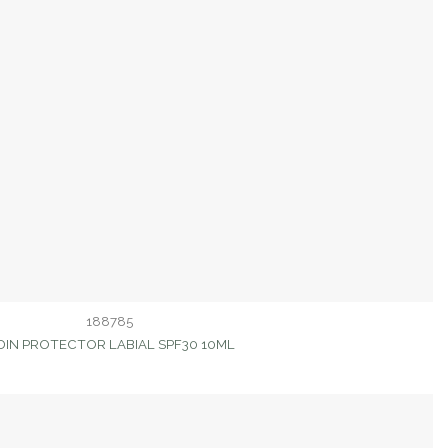
188785
DIN PROTECTOR LABIAL SPF30 10ML