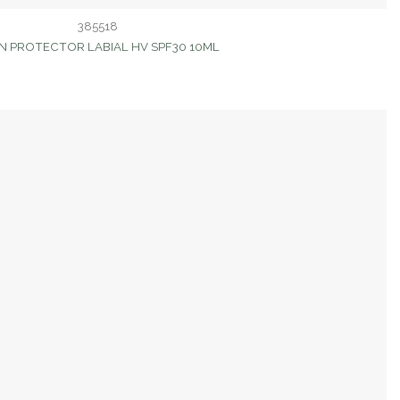
385518
IN PROTECTOR LABIAL HV SPF30 10ML