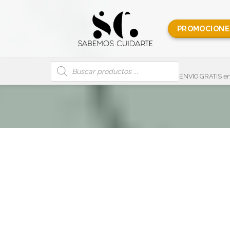
PROMOCIONE
Búsqueda
de
productos
ENVIO GRATIS en