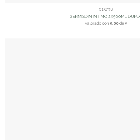
015798
GERMISDIN INTIMO 2X500ML DUPL
Valorado con
5.00
de 5