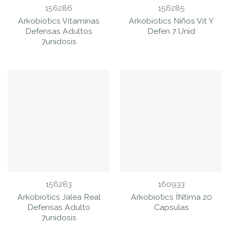
156286
156285
Arkobiotics Vitaminas
Arkobiotics Niños Vit Y
Defensas Adultos
Defen 7 Unid
7unidosis
156283
160933
Arkobiotics Jalea Real
Arkobiotics ÍNtima 20
Defensas Adulto
Capsulas
7unidosis