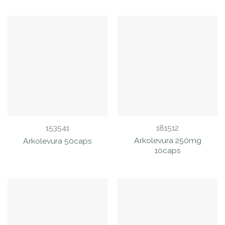
153541
181512
Arkolevura 250mg
Arkolevura 50caps
10caps