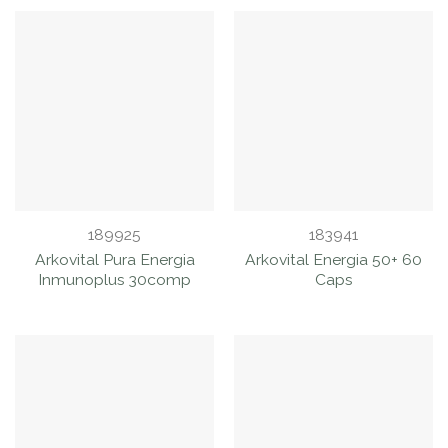
189925
183941
Arkovital Pura Energia
Arkovital Energia 50+ 60
Inmunoplus 30comp
Caps