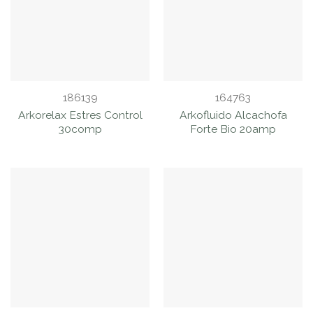
186139
164763
Arkorelax Estres Control
Arkofluido Alcachofa
30comp
Forte Bio 20amp