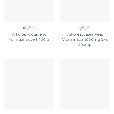
183847
178562
Arkoflex Colageno
Arkoreal Jalea Real
Formula Expert 360 G
Vitaminada 1000mg S/a
20amp