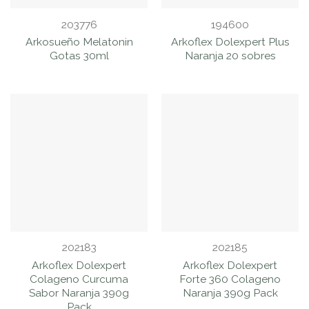
203776
194600
Arkosueño Melatonin
Arkoflex Dolexpert Plus
Gotas 30ml
Naranja 20 sobres
202183
202185
Arkoflex Dolexpert
Arkoflex Dolexpert
Colageno Curcuma
Forte 360 Colageno
Sabor Naranja 390g
Naranja 390g Pack
Pack