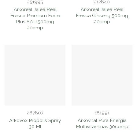
251995
212840
Arkoreal Jalea Real
Arkoreal Jalea Real
Fresca Premium Forte
Fresca Ginseng 500mg
Plus S/a 1500mg
20amp
20amp
267807
181991
Arkovox Propolis Spray
Arkovital Pura Energia
30 Ml
Multivitaminas 30comp