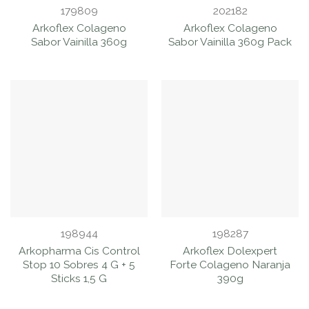
179809
202182
Arkoflex Colageno
Arkoflex Colageno
Sabor Vainilla 360g
Sabor Vainilla 360g Pack
198944
198287
Arkopharma Cis Control
Arkoflex Dolexpert
Stop 10 Sobres 4 G + 5
Forte Colageno Naranja
Sticks 1,5 G
390g