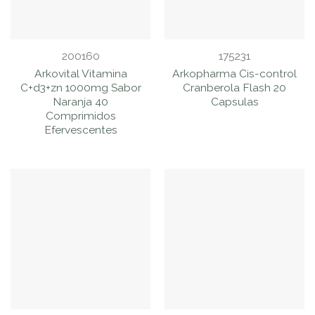
200160
175231
Arkovital Vitamina
Arkopharma Cis-control
C+d3+zn 1000mg Sabor
Cranberola Flash 20
Naranja 40
Capsulas
Comprimidos
Efervescentes