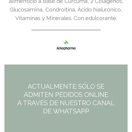
alimenticio a base de Cúrcuma, 2 Colágenos,
Glucosamina, Condroitina, Ácido hialurónico,
Vitaminas y Minerales. Con edulcorante.
ACTUALMENTE SÓLO SE
ADMITEN PEDIDOS ONLINE
A TRAVES DE NUESTRO CANAL
DE WHATSAPP