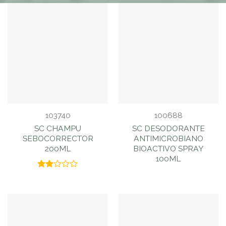
103740
100688
SC CHAMPU
SC DESODORANTE
SEBOCORRECTOR
ANTIMICROBIANO
200ML
BIOACTIVO SPRAY
100ML
Valorado
con
2.00
de 5