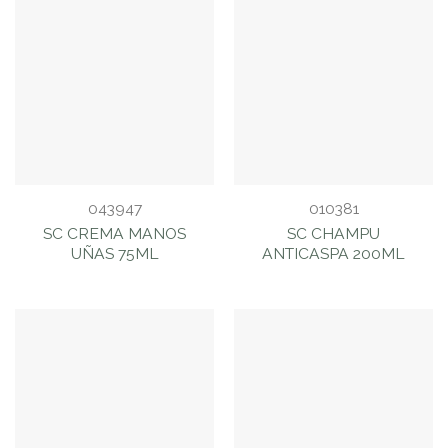
043947
010381
SC CREMA MANOS
SC CHAMPU
UÑAS 75ML
ANTICASPA 200ML