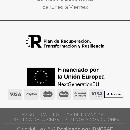
de lunes a Viernes
AVISO LEGAL
POLÍTICA DE PRIVACIDAD
POLÍTICA DE COOKIES
TÉRMINOS Y CONDICIONES
Copyright 2026 ©
Realizado por IONGRAF