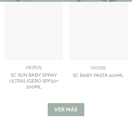
087675
010335
SC SUN BABY SPRAY
SC BABY PASTA 100ML
ULTRALIGERO SPF50+
200ML
VER MÁS