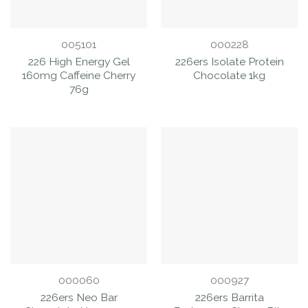
005101
000228
226 High Energy Gel
226ers Isolate Protein
160mg Caffeine Cherry
Chocolate 1kg
76g
000060
000927
226ers Neo Bar
226ers Barrita