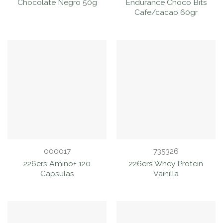
Chocolate Negro 50g
Endurance Choco Bits
Cafe/cacao 60gr
000017
735326
226ers Amino+ 120
226ers Whey Protein
Capsulas
Vainilla