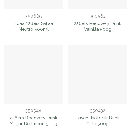
350685
350562
Bcaa 226ers Sabor
226ers Recovery Drink
Neutro 500ml
Vainilla 500g
350548
350432
226ers Recovery Drink
226ers Isotonik Drink
Yogur De Limon 500g
Cola 500g