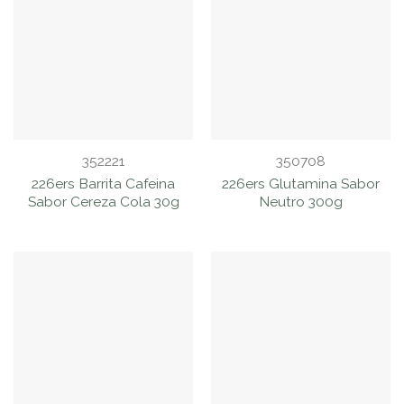
352221
350708
226ers Barrita Cafeina
226ers Glutamina Sabor
Sabor Cereza Cola 30g
Neutro 300g