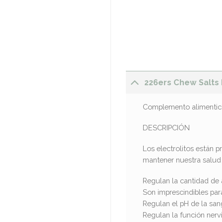
226ers Chew Salts
Complemento alimenticio
DESCRIPCIÓN
Los electrolitos están p
mantener nuestra salud 
Regulan la cantidad de 
Son imprescindibles pa
Regulan el pH de la san
Regulan la función nerv