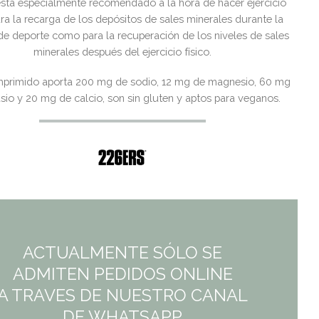
stá especialmente recomendado a la hora de hacer ejercicio
ra la recarga de los depósitos de sales minerales durante la
de deporte como para la recuperación de los niveles de sales
minerales después del ejercicio físico.
primido aporta 200 mg de sodio, 12 mg de magnesio, 60 mg
sio y 20 mg de calcio, son sin gluten y aptos para veganos.
ACTUALMENTE SÓLO SE
ADMITEN PEDIDOS ONLINE
A TRAVES DE NUESTRO CANAL
DE WHATSAPP