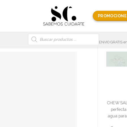
PROMOCIONE
Búsqueda
de
productos
ENVIO GRATIS en
CHEW SALT
perfecta
agua para