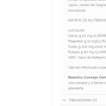
calcio, citrato de magne
(sucralosa).
APORTE DE NUTRIENT
1ud 10uds
Calcio g 20 mg (2,5%V
Magnesio g 12 mg(3,2%
Sodio g 200 mg 2000 
Potasio g 60 mg (3,0%
VRN*: Valor de Referenc
Cálculo efectuado a part
Nuestro Consejo far
una compra y si tienes 
atenderte.
Valoraciones (0)