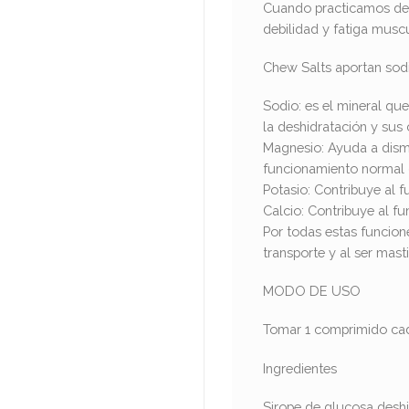
Cuando practicamos depo
debilidad y fatiga musc
Chew Salts aportan sodi
Sodio: es el mineral que
la deshidratación y sus
Magnesio: Ayuda a dismin
funcionamiento normal 
Potasio: Contribuye al 
Calcio: Contribuye al f
Por todas estas funcione
transporte y al ser mast
MODO DE USO
Tomar 1 comprimido cada
Ingredientes
Sirope de glucosa deshi