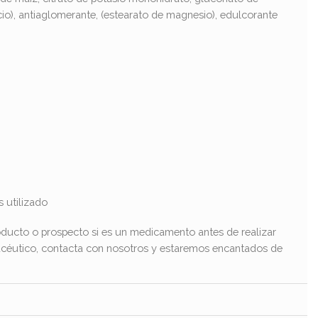
cio), antiaglomerante, (estearato de magnesio), edulcorante
s utilizado
ducto o prospecto si es un medicamento antes de realizar
macéutico, contacta con nosotros y estaremos encantados de