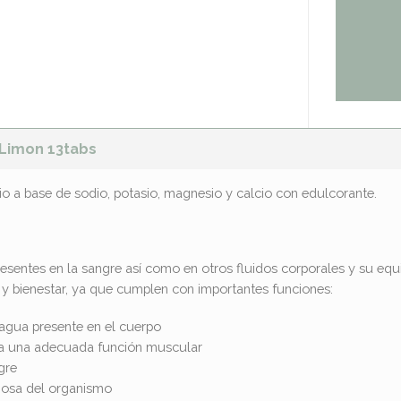
 Limon 13tabs
 a base de sodio, potasio, magnesio y calcio con edulcorante.
resentes en la sangre así como en otros fluidos corporales y su equili
y bienestar, ya que cumplen con importantes funciones:
agua presente en el cuerpo
ra una adecuada función muscular
gre
iosa del organismo