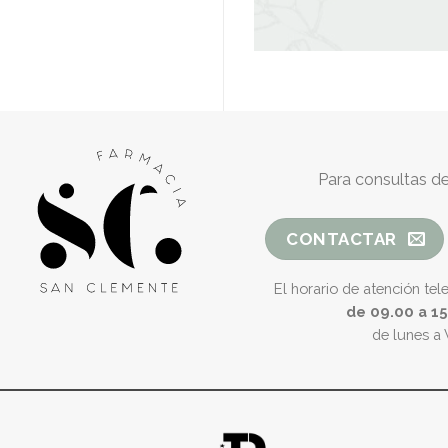
Para consultas de
CONTACTAR
El horario de atención tel
de 09.00 a 1
de lunes a 