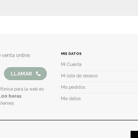
MIS DATOS
 venta online:
Mi Cuenta
LLAMAR
Mi lista de deseos
Mis pedidos
efónica para la web es
5.00 horas
Mis datos
Viernes