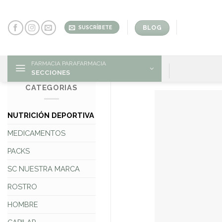
Skip
to
content
BLOG
SUSCRÍBETE
FARMACIA PARAFARMACIA
SECCIONES
CATEGORIAS
NUTRICIÓN DEPORTIVA
MEDICAMENTOS
PACKS
SC NUESTRA MARCA
ROSTRO
HOMBRE