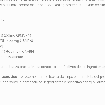
sio anhidro, aroma de limón polvo, antiaglomerante (dióxido de sili
ES
RN) 200mg (25%VRN)
VRN) 120 mg (3%VRN)
mg
VRN) 600 mg (30%VRN)
ia de Nutriente
ir de los valores teóricos conocidos o efectivos de los ingrediente
maceutico:
Te recomendamos leer la descripción completa del pro
dudas sobre la composición, ingredientes o necesitas consejo Far