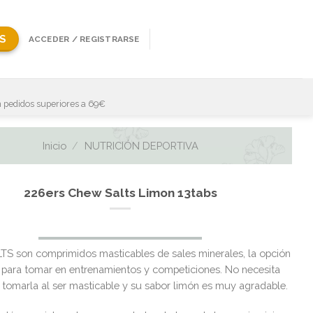
S
ACCEDER / REGISTRARSE
 pedidos superiores a 69€
Inicio
/
NUTRICIÓN DEPORTIVA
226ers Chew Salts Limon 13tabs
S son comprimidos masticables de sales minerales, la opción
 para tomar en entrenamientos y competiciones. No necesita
 tomarla al ser masticable y su sabor limón es muy agradable.