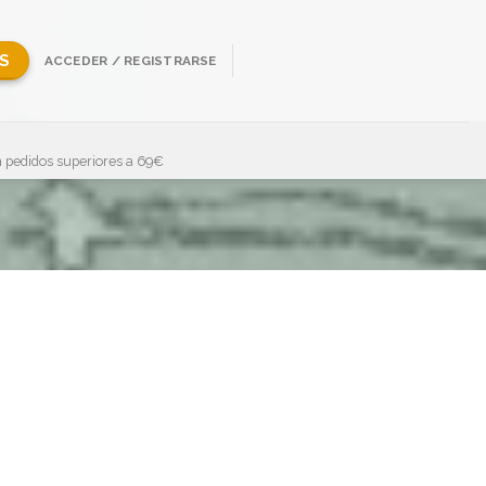
S
ACCEDER / REGISTRARSE
 pedidos superiores a 69€
Showing all 5 results