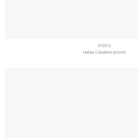
323923
Halita Colutorio 500ml