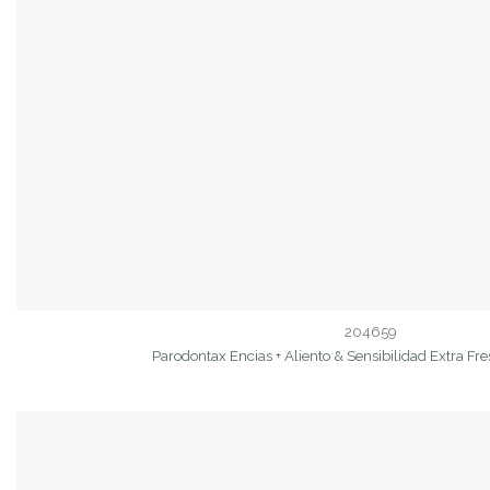
204659
Parodontax Encias + Aliento & Sensibilidad Extra Fr