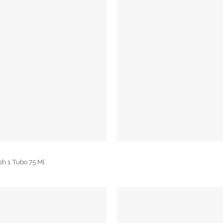
esh 1 Tubo 75 Ml