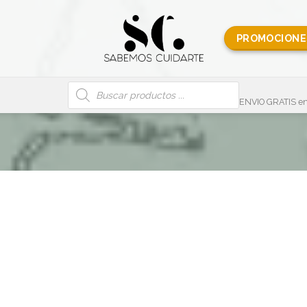
PROMOCIONE
Búsqueda
de
productos
ENVIO GRATIS en