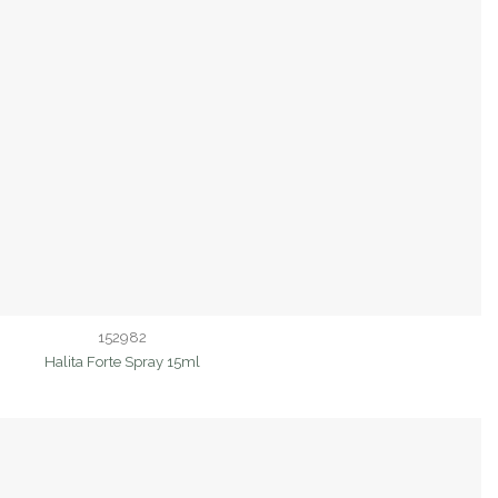
152982
Halita Forte Spray 15ml