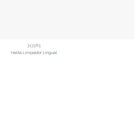
313585
Halita Limpiador Lingual