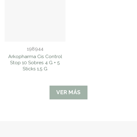
198944
Arkopharma Cis Control
Stop 10 Sobres 4 G + 5
Sticks 1,5 G
VER MÁS