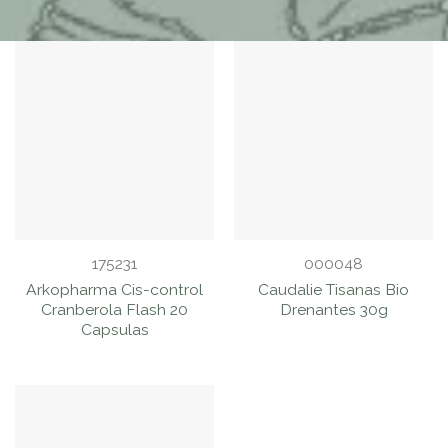
FILTRAR
PRODUCTOS
175231
000048
Arkopharma Cis-control
Caudalie Tisanas Bio
Cranberola Flash 20
Drenantes 30g
Capsulas