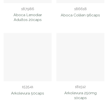
187986
186618
Aboca Lenodiar
Aboca Colilen 96caps
Adultos 20caps
153541
181512
Arkolevura 250mg
Arkolevura 50caps
10caps