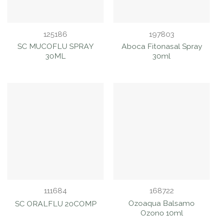
125186
197803
SC MUCOFLU SPRAY
Aboca Fitonasal Spray
30ML
30ml
111684
168722
Ozoaqua Balsamo
SC ORALFLU 20COMP
Ozono 10ml