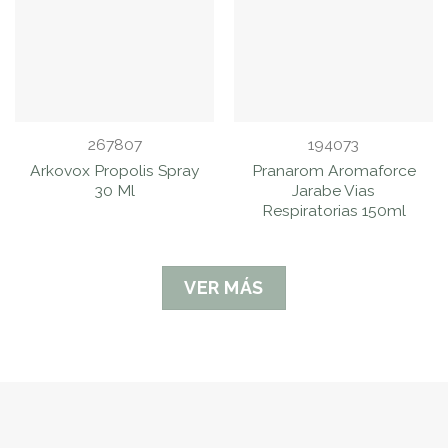
267807
194073
Arkovox Propolis Spray
Pranarom Aromaforce
30 Ml
Jarabe Vias
Respiratorias 150ml
VER MÁS