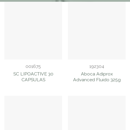
001675
192304
SC LIPOACTIVE 30
Aboca Adiprox
CAPSULAS
Advanced Fluido 325g