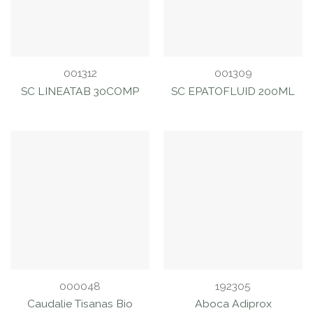
001312
001309
SC LINEATAB 30COMP
SC EPATOFLUID 200ML
000048
192305
Caudalie Tisanas Bio
Aboca Adiprox