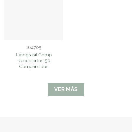
164705
Lipograsil Comp
Recubiertos 50
Comprimidos
VER MÁS