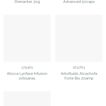
Drenantes 30g
Advanced 50caps
179461
164763
Aboca Lynfase Infusion
Arkofluido Alcachofa
20tisanas
Forte Bio 20amp