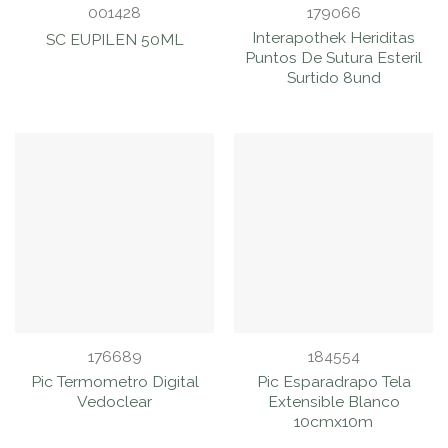
001428
179066
Interapothek Heriditas
SC EUPILEN 50ML
Puntos De Sutura Esteril
Surtido 8und
176689
184554
Pic Termometro Digital
Pic Esparadrapo Tela
Vedoclear
Extensible Blanco
10cmx10m