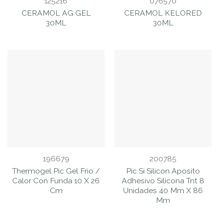
125216
076570
CERAMOL AG GEL
CERAMOL KELORED
30ML
30ML
196679
200785
Thermogel Pic Gel Frio /
Pic Si Silicon Aposito
Calor Con Funda 10 X 26
Adhesivo Silicona Tnt 8
Cm
Unidades 40 Mm X 86
Mm