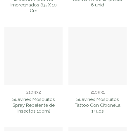
Impregnados 8,5 X 10
6 unid
Cm
210932
210931
Suavinex Mosquitos
Suavinex Mosquitos
Spray Repelente de
Tattoo Con Citronella
Insectos 100ml
14uds