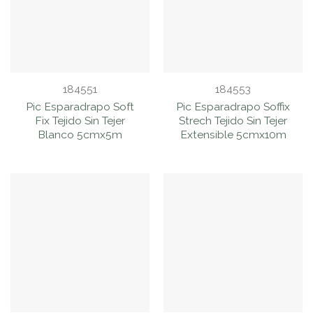
184551
184553
Pic Esparadrapo Soft
Pic Esparadrapo Soffix
Fix Tejido Sin Tejer
Strech Tejido Sin Tejer
Blanco 5cmx5m
Extensible 5cmx10m