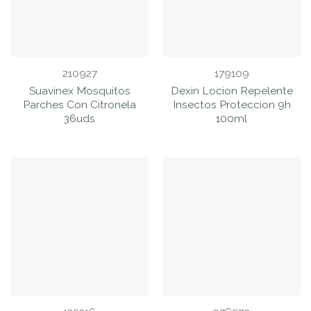
210927
179109
Suavinex Mosquitos
Dexin Locion Repelente
Parches Con Citronela
Insectos Proteccion 9h
36uds
100ml