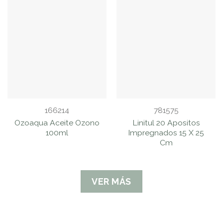
166214
781575
Ozoaqua Aceite Ozono
Linitul 20 Apositos
100ml
Impregnados 15 X 25
Cm
VER MÁS