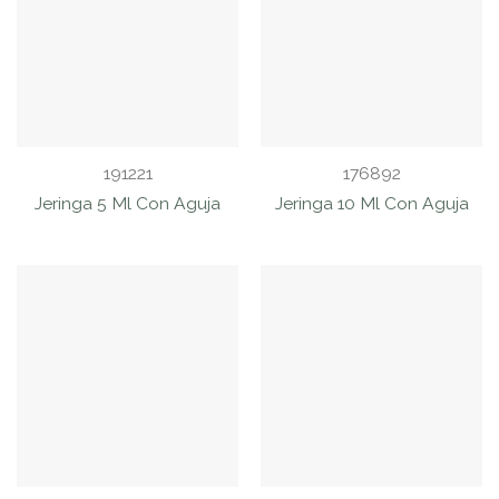
191221
176892
Jeringa 5 Ml Con Aguja
Jeringa 10 Ml Con Aguja