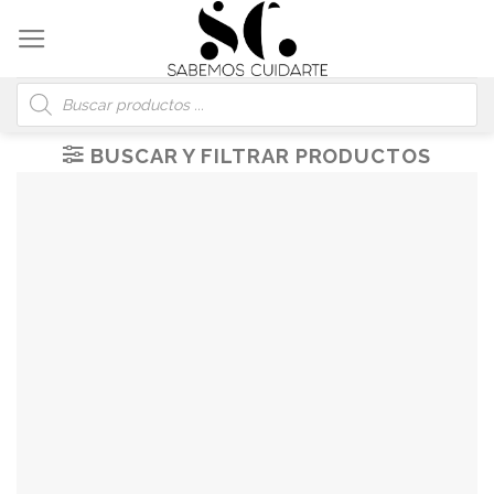
Skip
to
content
Búsqueda
de
productos
BUSCAR Y FILTRAR PRODUCTOS