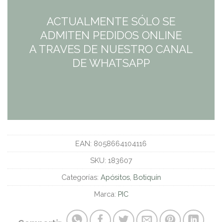
ACTUALMENTE SÓLO SE
ADMITEN PEDIDOS ONLINE
A TRAVES DE NUESTRO CANAL
DE WHATSAPP
EAN:
8058664104116
SKU:
183607
Categorías:
Apósitos
,
Botiquín
Marca:
PIC