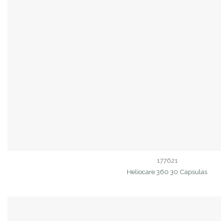
177621
Heliocare 360 30 Capsulas