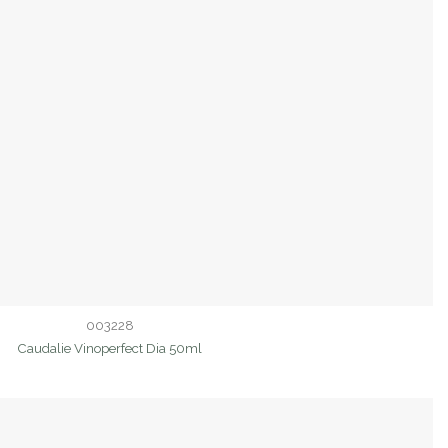
003228
Caudalie Vinoperfect Dia 50ml