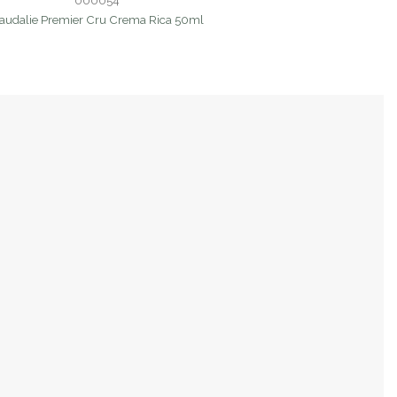
000054
audalie Premier Cru Crema Rica 50ml