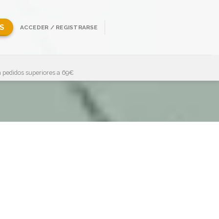
S
ACCEDER / REGISTRARSE
 pedidos superiores a 69€
Showing all 12 results