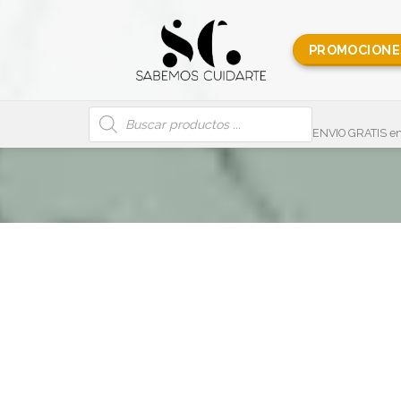
PROMOCIONE
Búsqueda
de
productos
ENVIO GRATIS en
 Antimanchas