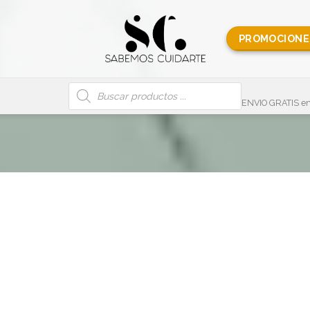
PROMOCIONE
Búsqueda
de
productos
ENVIO GRATIS en