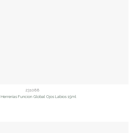
231088
Herrerías Funcion Global Ojos Labios 15ml