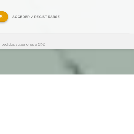
S
ACCEDER / REGISTRARSE
 pedidos superiores a 69€
Showing all 16 results