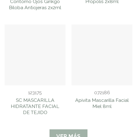
Contorno Ojos Ginkgo
Propolis 2x8ml
Biloba Antiojeras 2x2ml
123175
072186
SC MASCARILLA
Apivita Mascarilla Facial
HIDRATANTE FACIAL
Miel 8ml
DE TEJIDO
VER MÁS