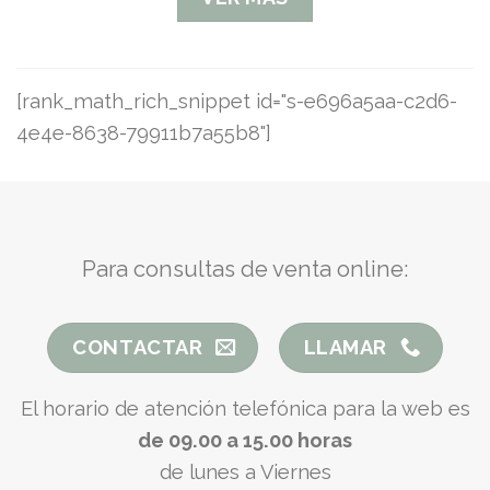
[rank_math_rich_snippet id="s-e696a5aa-c2d6-
4e4e-8638-79911b7a55b8"]
Para consultas de venta online:
CONTACTAR
LLAMAR
El horario de atención telefónica para la web es
de 09.00 a 15.00 horas
de lunes a Viernes