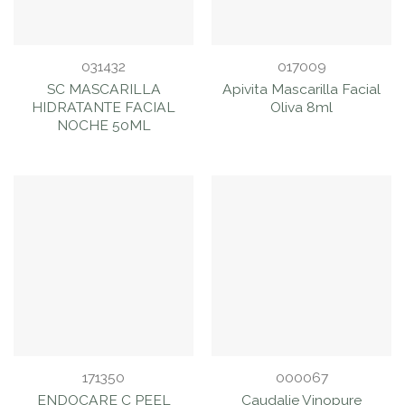
031432
017009
SC MASCARILLA
Apivita Mascarilla Facial
HIDRATANTE FACIAL
Oliva 8ml
NOCHE 50ML
171350
000067
ENDOCARE C PEEL
Caudalie Vinopure