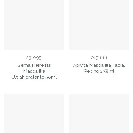
231095
015666
Gema Herrerías
Apivita Mascarilla Facial
Mascarilla
Pepino 2X8ml
Ultrahidratante 50ml