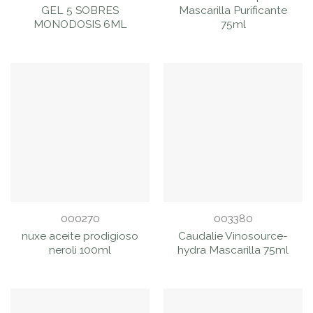
GEL 5 SOBRES
Mascarilla Purificante
MONODOSIS 6ML
75ml
000270
003380
nuxe aceite prodigioso
Caudalie Vinosource-
neroli 100ml
hydra Mascarilla 75ml