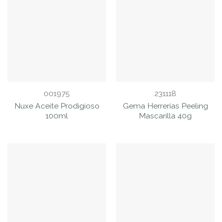
001975
231118
Nuxe Aceite Prodigioso
Gema Herrerías Peeling
100ml
Mascarilla 40g