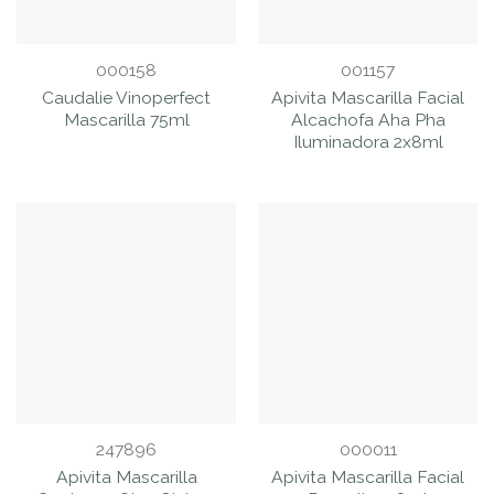
000158
001157
Caudalie Vinoperfect
Apivita Mascarilla Facial
Mascarilla 75ml
Alcachofa Aha Pha
Iluminadora 2x8ml
247896
000011
Apivita Mascarilla
Apivita Mascarilla Facial