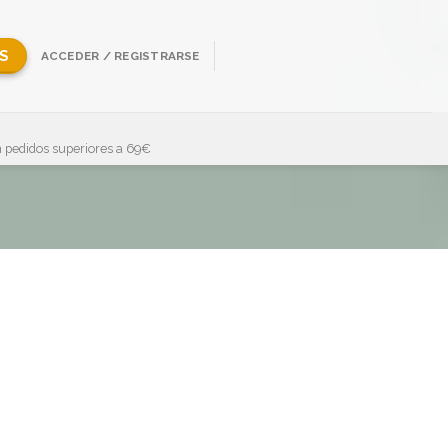
S
ACCEDER / REGISTRARSE
 pedidos superiores a 69€
Mostrando 1–36 de 70 resultados