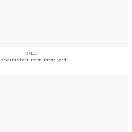
231187
Gema Herrerías Funcion Barrera 50ml