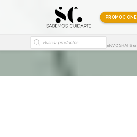
PROMOCIONE
Búsqueda
de
productos
ENVIO GRATIS en