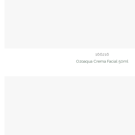
166216
Ozoaqua Crema Facial 50ml