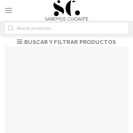
Skip
to
content
Búsqueda
de
productos
BUSCAR Y FILTRAR PRODUCTOS