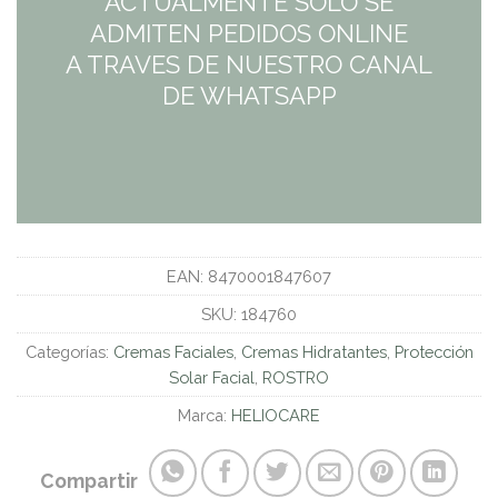
ACTUALMENTE SÓLO SE
ADMITEN PEDIDOS ONLINE
A TRAVES DE NUESTRO CANAL
DE WHATSAPP
EAN:
8470001847607
SKU:
184760
Categorías:
Cremas Faciales
,
Cremas Hidratantes
,
Protección
Solar Facial
,
ROSTRO
Marca:
HELIOCARE
Compartir