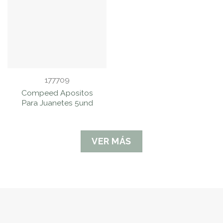
177709
Compeed Apositos
Para Juanetes 5und
VER MÁS