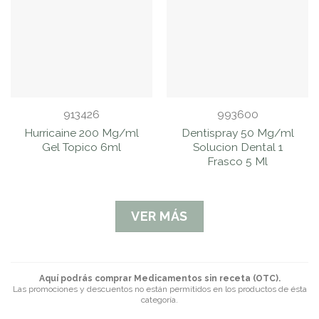
913426
993600
Hurricaine 200 Mg/ml
Dentispray 50 Mg/ml
Gel Topico 6ml
Solucion Dental 1
Frasco 5 Ml
VER MÁS
Aquí podrás comprar Medicamentos sin receta (OTC).
Las promociones y descuentos no están permitidos en los productos de ésta
categoría.