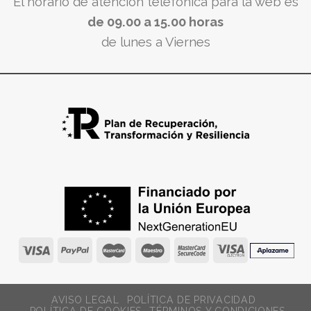
El horario de atención telefónica para la web es
de 09.00 a 15.00 horas
de lunes a Viernes
AVISO LEGAL
POLÍTICA DE PRIVACIDAD
POLÍTICA DE COOKIES
TÉRMINOS Y CONDICIONES