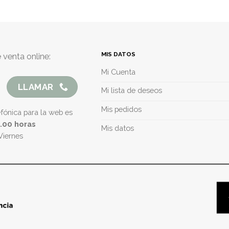
MIS DATOS
 venta online:
Mi Cuenta
LLAMAR
Mi lista de deseos
Mis pedidos
efónica para la web es
5.00 horas
Mis datos
Viernes