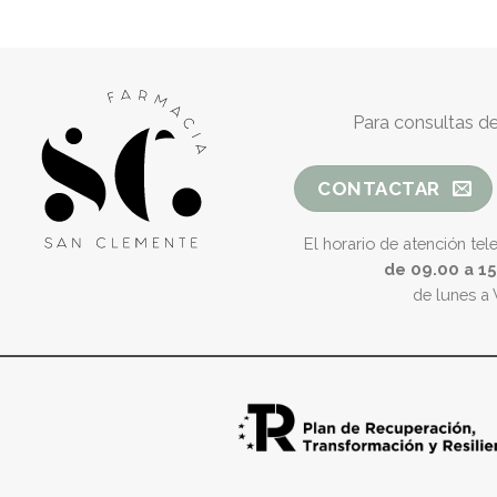
Para consultas de
CONTACTAR
El horario de atención tel
de 09.00 a 1
de lunes a 