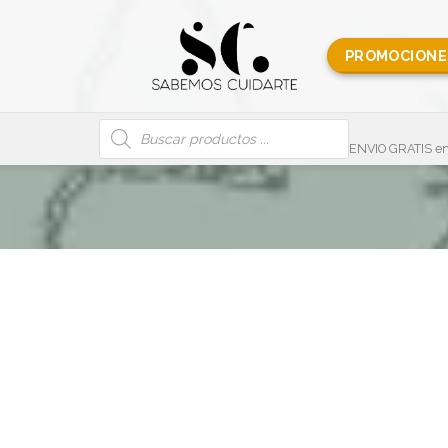
PROMOCIONE
Búsqueda
de
productos
ENVIO GRATIS en
njas