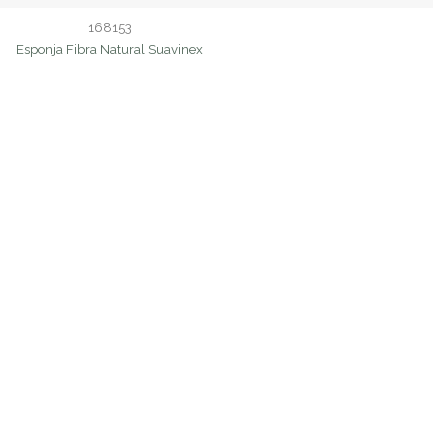
168153
Esponja Fibra Natural Suavinex