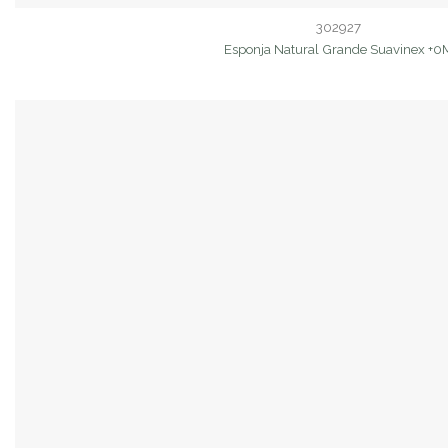
302927
Esponja Natural Grande Suavinex +0