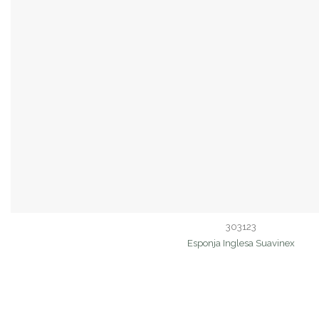
303123
Esponja Inglesa Suavinex