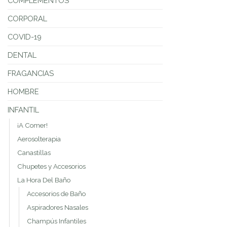
COMPLEMENTOS
CORPORAL
COVID-19
DENTAL
FRAGANCIAS
HOMBRE
INFANTIL
¡A Comer!
Aerosolterapia
Canastillas
Chupetes y Accesorios
La Hora Del Baño
Accesorios de Baño
Aspiradores Nasales
Champús Infantiles