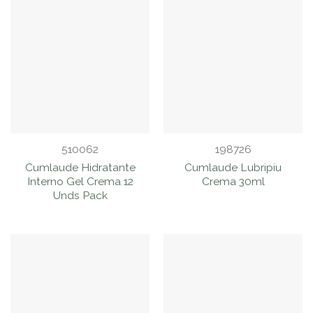
510062
198726
Cumlaude Hidratante
Cumlaude Lubripiu
Interno Gel Crema 12
Crema 30ml
Unds Pack