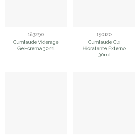
183290
150120
Cumlaude Viderage
Cumlaude Clx
Gel-crema 30ml
Hidratante Externo
30ml