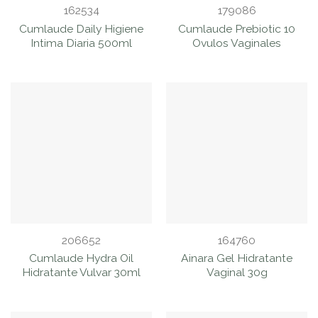
162534
179086
Cumlaude Daily Higiene
Cumlaude Prebiotic 10
Intima Diaria 500ml
Ovulos Vaginales
206652
164760
Cumlaude Hydra Oil
Ainara Gel Hidratante
Hidratante Vulvar 30ml
Vaginal 30g