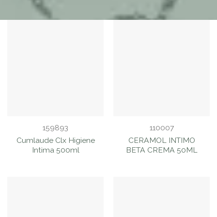
FILTRAR
PRODUCTOS
159893
110007
Cumlaude Clx Higiene
CERAMOL INTIMO
Intima 500ml
BETA CREMA 50ML