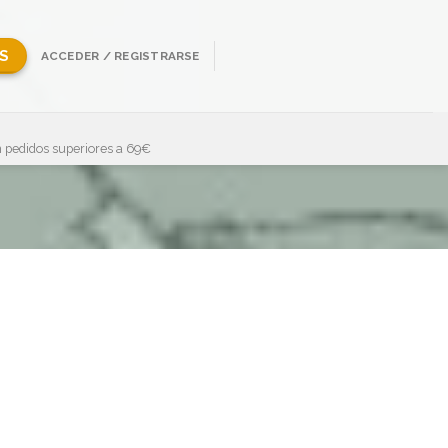
S
ACCEDER / REGISTRARSE
 pedidos superiores a 69€
Showing all 8 results