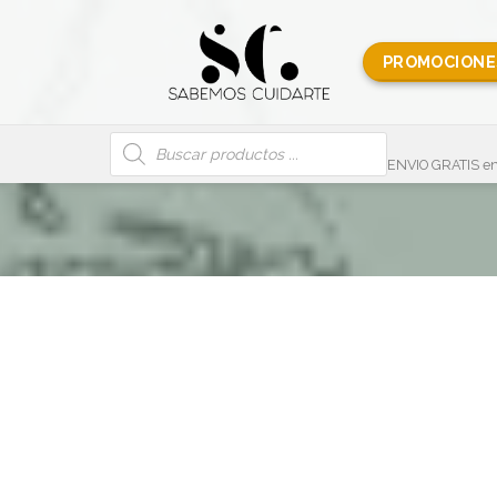
PROMOCIONE
Búsqueda
de
productos
ENVIO GRATIS en
ones y Compresas