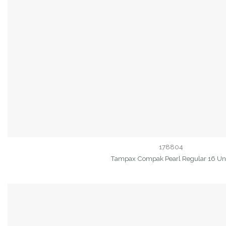
178804
Tampax Compak Pearl Regular 16 Un