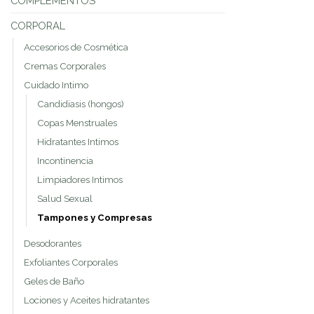
COMPLEMENTOS
CORPORAL
Accesorios de Cosmética
Cremas Corporales
Cuidado Intimo
Candidiasis (hongos)
Copas Menstruales
Hidratantes Intimos
Incontinencia
Limpiadores Intimos
Salud Sexual
Tampones y Compresas
Desodorantes
Exfoliantes Corporales
Geles de Baño
Lociones y Aceites hidratantes