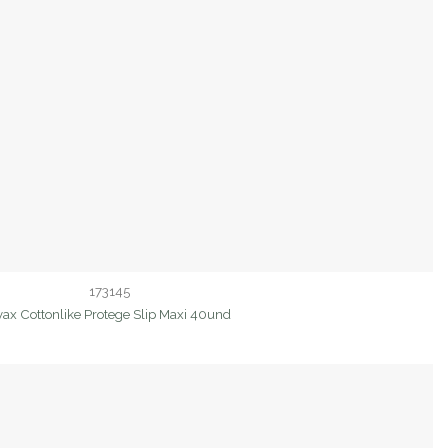
173145
vax Cottonlike Protege Slip Maxi 40und