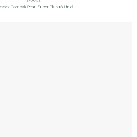
178802
mpax Compak Pearl Super Plus 16 Unid