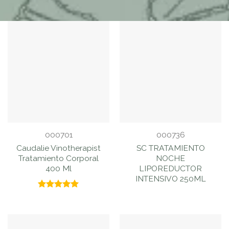
FILTRAR
PRODUCTOS
000701
000736
Caudalie Vinotherapist
SC TRATAMIENTO
Tratamiento Corporal
NOCHE
400 Ml
LIPOREDUCTOR
INTENSIVO 250ML
Valorado
con
5.00
de 5