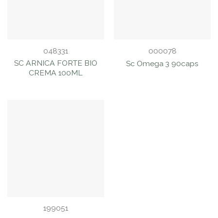
048331
000078
SC ARNICA FORTE BIO
Sc Omega 3 90caps
CREMA 100ML
199051