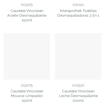
003175
172010
Caudalie Vinoclean
Interapothek Toallitas
Aceite Desmaquillante
Desmaquilladoras 3 En 1
150ml
013075
003120
Caudalie Vinoclean
Caudalie Vinoclean
Mousse Limpiador
Leche Desmaquillante
150ml
200ml