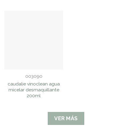
003090
caudalie vinoclean agua
micelar desmaquillante
200ml
VER MÁS