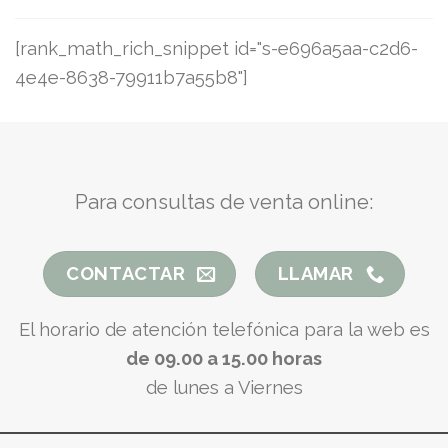
[rank_math_rich_snippet id="s-e696a5aa-c2d6-
4e4e-8638-79911b7a55b8"]
Para consultas de venta online:
CONTACTAR
LLAMAR
El horario de atención telefónica para la web es
de 09.00 a 15.00 horas
de lunes a Viernes