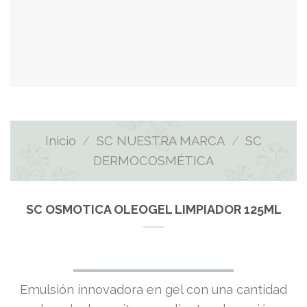
Inicio
/
SC NUESTRA MARCA
/
SC
DERMOCOSMÉTICA
SC OSMOTICA OLEOGEL LIMPIADOR 125ML
Emulsión innovadora en gel con una cantidad