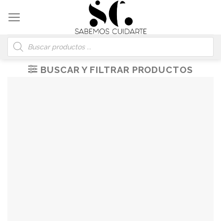
Skip
to
content
Búsqueda
de
productos
BUSCAR Y FILTRAR PRODUCTOS