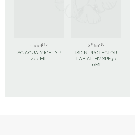
099487
385518
SC AGUA MICELAR
ISDIN PROTECTOR
400ML
LABIAL HV SPF30
10ML
L