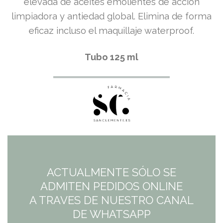
elevada de aceites emolientes de acción
limpiadora y antiedad global. Elimina de forma
eficaz incluso el maquillaje waterproof.
Tubo 125 ml​
ACTUALMENTE SÓLO SE
ADMITEN PEDIDOS ONLINE
A TRAVES DE NUESTRO CANAL
DE WHATSAPP