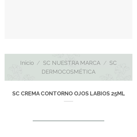
Inicio
/
SC NUESTRA MARCA
/
SC
DERMOCOSMÉTICA
SC CREMA CONTORNO OJOS LABIOS 25ML