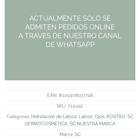
ACTUALMENTE SÓLO SE
ADMITEN PEDIDOS ONLINE
A TRAVES DE NUESTRO CANAL
DE WHATSAPP
EAN:
8029408107748
SKU:
014442
Categorías:
Hidratación de Labios
,
Labios
,
Ojos
,
ROSTRO
,
SC
DERMOCOSMÉTICA
,
SC NUESTRA MARCA
Marca:
SC