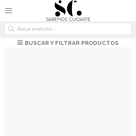
Skip
to
content
Búsqueda
de
productos
BUSCAR Y FILTRAR PRODUCTOS