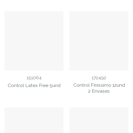
151064
172492
Control Finissimo 12und
Control Latex Free 5und
2 Envases