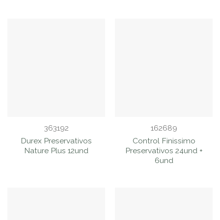
363192
162689
Durex Preservativos
Control Finissimo
Nature Plus 12und
Preservativos 24und +
6und