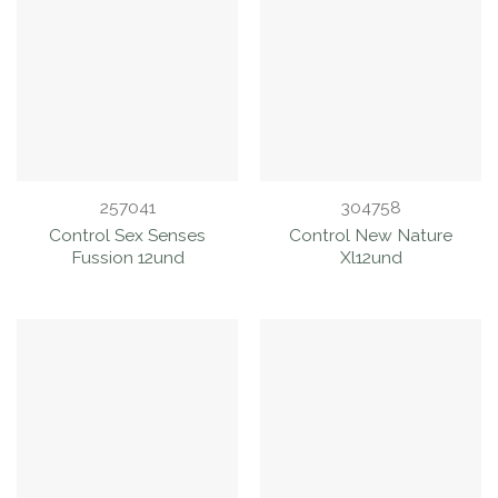
257041
304758
Control Sex Senses
Control New Nature
Fussion 12und
Xl12und