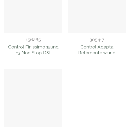
156265
305417
Control Finissimo 12und
Control Adapta
+3 Non Stop D&l
Retardante 12und