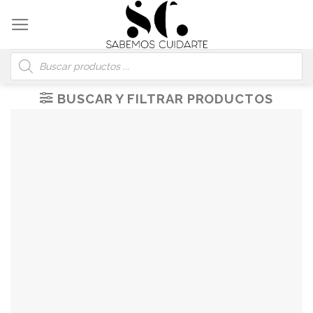
Skip
to
content
Búsqueda
de
productos
BUSCAR Y FILTRAR PRODUCTOS