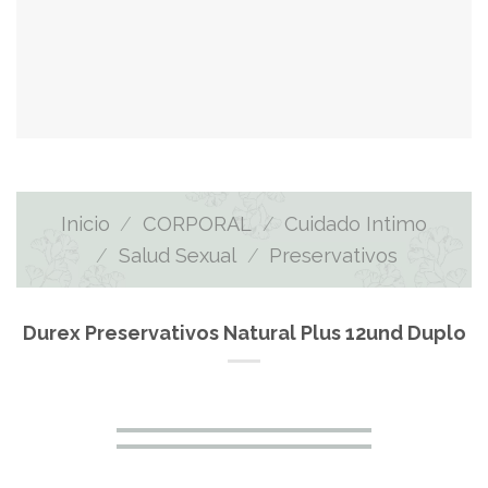
Inicio
/
CORPORAL
/
Cuidado Intimo
/
Salud Sexual
/
Preservativos
Durex Preservativos Natural Plus 12und Duplo