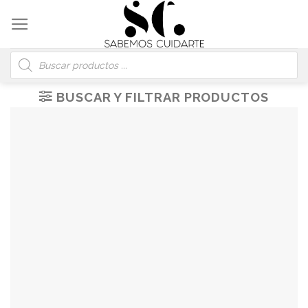
Skip
to
content
Búsqueda
de
productos
BUSCAR Y FILTRAR PRODUCTOS