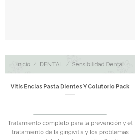
Inicio
/
DENTAL
/
Sensibilidad Dental
Vitis Encias Pasta Dientes Y Colutorio Pack
El
El
Tratamiento completo para la prevención y el
precio
precio
tratamiento de la gingivitis y los problemas