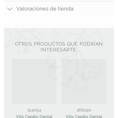
Valoraciones de tienda
OTROS PRODUCTOS QUE PODRÍAN
INTERESARTE:
154054
166290
Vitis Cepillo Dental
Vitis Cepillo Dental
D