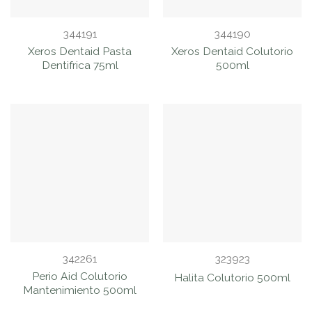
344191
344190
Xeros Dentaid Pasta
Xeros Dentaid Colutorio
Dentifrica 75ml
500ml
342261
323923
Perio Aid Colutorio
Halita Colutorio 500ml
Mantenimiento 500ml