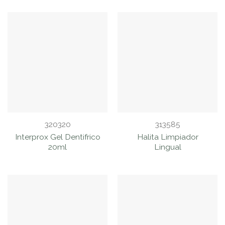
320320
313585
Interprox Gel Dentifrico
Halita Limpiador
20ml
Lingual