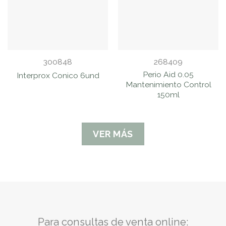
300848
268409
Perio Aid 0.05
Interprox Conico 6und
Mantenimiento Control
150ml
VER MÁS
Para consultas de venta online: