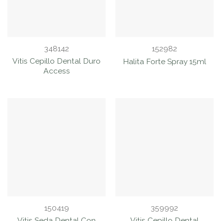
348142
152982
Vitis Cepillo Dental Duro
Halita Forte Spray 15ml
Access
150419
359992
Vitis Seda Dental Con
Vitis Cepillo Dental