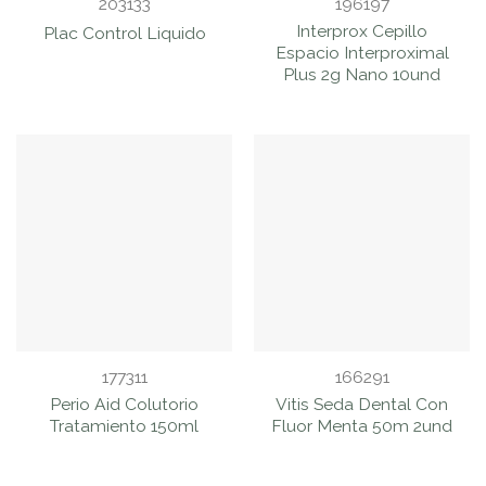
203133
196197
Interprox Cepillo
Plac Control Liquido
Espacio Interproximal
Plus 2g Nano 10und
177311
166291
Perio Aid Colutorio
Vitis Seda Dental Con
Tratamiento 150ml
Fluor Menta 50m 2und