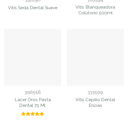
Vitis Blanqueadora
Vitis Seda Dental Suave
Colutorio 500ml
396556
333599
Lacer Oros Pasta
Vitis Cepillo Dental
Dental 75 Ml.
Encias
Valorado
con
5.00