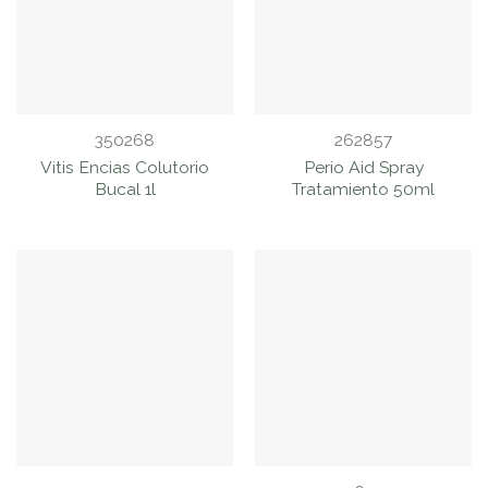
350268
262857
Vitis Encias Colutorio
Perio Aid Spray
Bucal 1l
Tratamiento 50ml