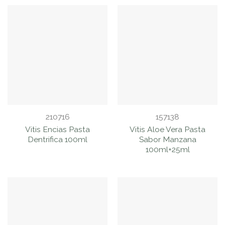
de 5
210716
157138
Vitis Encias Pasta
Vitis Aloe Vera Pasta
Dentrifica 100ml
Sabor Manzana
100ml+25ml