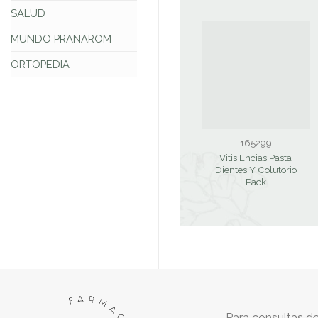
SALUD
MUNDO PRANAROM
ORTOPEDIA
165299
Vitis Encias Pasta
Dientes Y Colutorio
Pack
Para consultas de