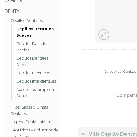
CAPILAR
DENTAL
Cepillos Dentales
Cepillos Dentales
Suaves
Cepillos Dentales
Medios
Cepillos Dentales
Duros
Categorías:
Cepillos
Cepillos Eléctricos
Cepillos Interdentales
Accesorios Limpieza
Comparti
Dental
Hilos, Sedas y Cintas
Dentales
Higiene Dental Infantil
Dentífricos y Colutorios de
Vitis Cepillo Denta
Uso Diario