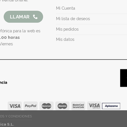
Mi Cuenta
LLAMAR
Mi lista de deseos
Mis pedidos
efónica para la web es
5.00 horas
Mis datos
Viernes
OS Y CONDICIONES
ca S.L.