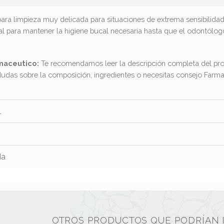
 para limpieza muy delicada para situaciones de extrema sensibilida
l para mantener la higiene bucal necesaria hasta que el odontólog
maceutico:
Te recomendamos leer la descripción completa del pro
dudas sobre la composición, ingredientes o necesitas consejo Far
l
da
OTROS PRODUCTOS QUE PODRÍAN 