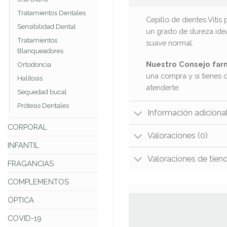
Tratamientos Dentales
Cepillo de dientes Vitis
Sensibilidad Dental
un grado de dureza idea
Tratamientos
suave normal.
Blanqueadores
Nuestro Consejo far
Ortodoncia
una compra y si tienes 
Halitosis
atenderte.
Sequedad bucal
Prótesis Dentales
Información adiciona
CORPORAL
Valoraciones (0)
INFANTIL
Valoraciones de tien
FRAGANCIAS
COMPLEMENTOS
ÓPTICA
COVID-19