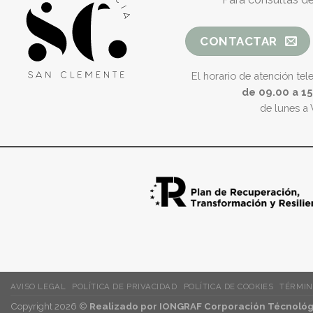
CONTACTAR
El horario de atención tel
de 09.00 a 1
de lunes a 
AVISO LEGAL
POLÍTICA DE PRIVACIDAD
POLÍTICA DE COOKIES
TÉRMIN
Copyright 2026 ©
Realizado por IONGRAF Corporación Técnológi