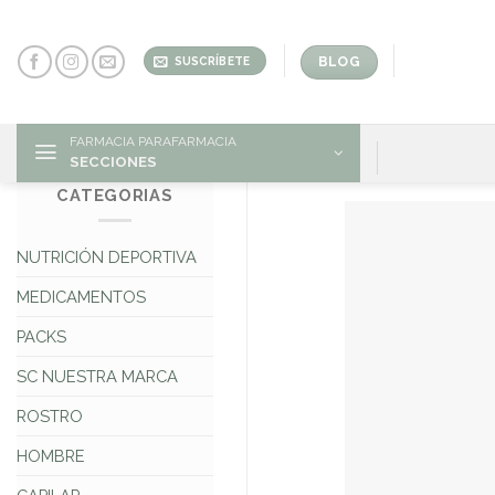
Skip
to
content
BLOG
SUSCRÍBETE
FARMACIA PARAFARMACIA
SECCIONES
CATEGORIAS
NUTRICIÓN DEPORTIVA
MEDICAMENTOS
PACKS
SC NUESTRA MARCA
ROSTRO
HOMBRE