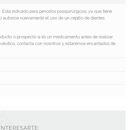
d. Está indicado para periodos posquirúrgicos, ya que tiene
o autorice nuevamente el uso de un cepillo de dientes
ducto o prospecto si es un medicamento antes de realizar
macéutico, contacta con nosotros y estaremos encantados de
INTERESARTE: