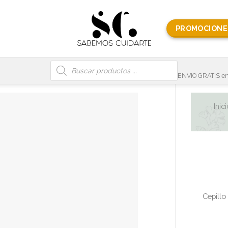
PROMOCIONE
Búsqueda
de
productos
ENVIO GRATIS en
Inic
Cepillo