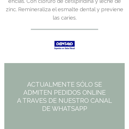
encías. Con cloruro de cetilpiridina y leche de
zinc. Remineraliza el esmalte dental y previene
las caries.
ACTUALMENTE SÓLO SE
ADMITEN PEDIDOS ONLINE
A TRAVES DE NUESTRO CANAL
DE WHATSAPP