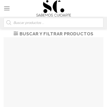
Skip
to
content
Búsqueda
de
productos
BUSCAR Y FILTRAR PRODUCTOS