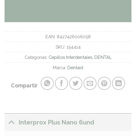
EAN:
8427426006058
SKU:
154414
Categorías:
Cepillos Interdentales
,
DENTAL
Marca:
Dentaid
Compartir
Interprox Plus Nano 6und