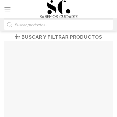
Skip
to
content
Búsqueda
de
productos
BUSCAR Y FILTRAR PRODUCTOS