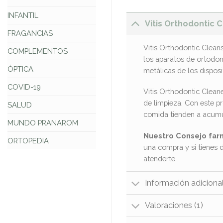
INFANTIL
Vitis Orthodontic
FRAGANCIAS
Vitis Orthodontic Clean
COMPLEMENTOS
los aparatos de ortodon
ÓPTICA
metálicas de los disposi
COVID-19
Vitis Orthodontic Clean
de limpieza. Con este pr
SALUD
comida tienden a acumul
MUNDO PRANAROM
Nuestro Consejo far
ORTOPEDIA
una compra y si tienes 
atenderte.
Información adiciona
Valoraciones (1)