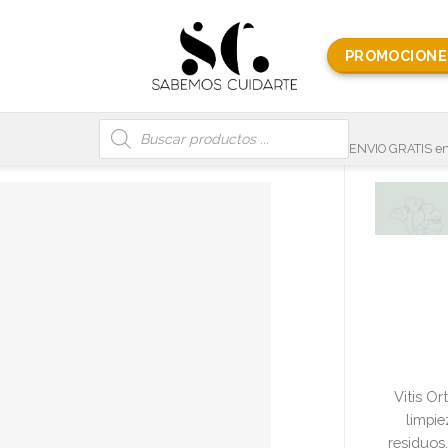
PROMOCIONE
Búsqueda
de
productos
ENVIO GRATIS en
Vitis Or
limpie
residuos