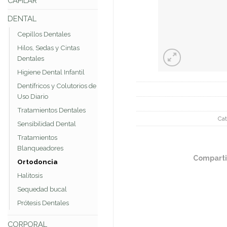
CAPILAR
DENTAL
Cepillos Dentales
Hilos, Sedas y Cintas
Dentales
Higiene Dental Infantil
Dentífricos y Colutorios de
Uso Diario
Tratamientos Dentales
Cat
Sensibilidad Dental
Tratamientos
Blanqueadores
Comparti
Ortodoncia
Halitosis
Sequedad bucal
Prótesis Dentales
CORPORAL