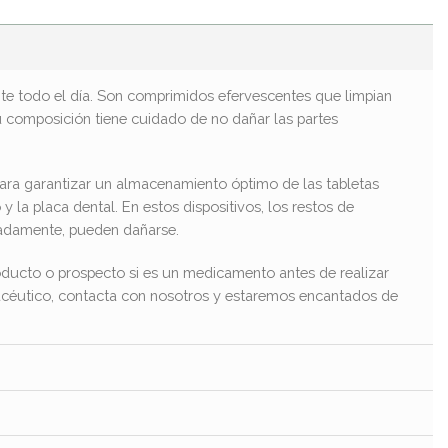
nte todo el día. Son comprimidos efervescentes que limpian
u composición tiene cuidado de no dañar las partes
 para garantizar un almacenamiento óptimo de las tabletas
y la placa dental. En estos dispositivos, los restos de
uadamente, pueden dañarse.
ducto o prospecto si es un medicamento antes de realizar
macéutico, contacta con nosotros y estaremos encantados de