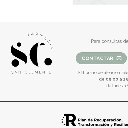
Para consultas de
CONTACTAR
El horario de atención tel
de 09.00 a 1
de lunes a 