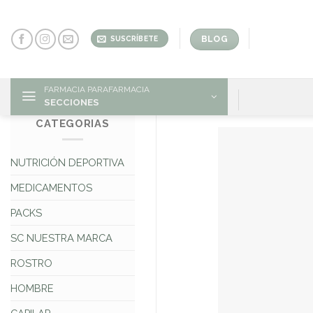
Skip
to
content
BLOG
SUSCRÍBETE
FARMACIA PARAFARMACIA
SECCIONES
CATEGORIAS
NUTRICIÓN DEPORTIVA
MEDICAMENTOS
PACKS
SC NUESTRA MARCA
ROSTRO
HOMBRE