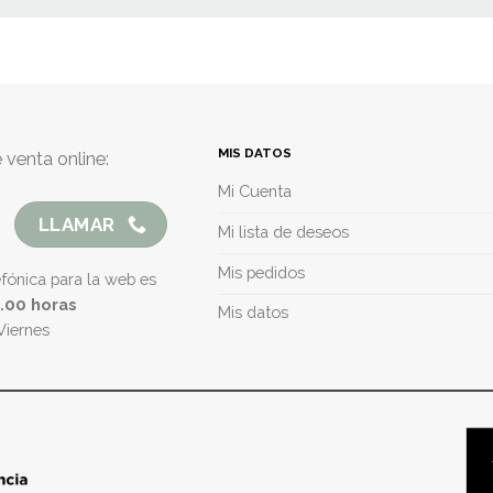
MIS DATOS
 venta online:
Mi Cuenta
LLAMAR
Mi lista de deseos
Mis pedidos
efónica para la web es
5.00 horas
Mis datos
Viernes