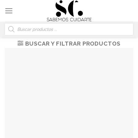
Skip
to
content
Búsqueda
de
productos
BUSCAR Y FILTRAR PRODUCTOS