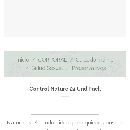
Inicio
/
CORPORAL
/
Cuidado Intimo
/
Salud Sexual
/
Preservativos
Control Nature 24 Und Pack
Nature es el condón ideal para quienes buscan