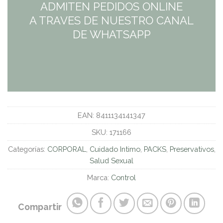
ADMITEN PEDIDOS ONLINE
A TRAVES DE NUESTRO CANAL
DE WHATSAPP
EAN:
8411134141347
SKU:
171166
Categorías:
CORPORAL
,
Cuidado Intimo
,
PACKS
,
Preservativos
,
Salud Sexual
Marca:
Control
Compartir