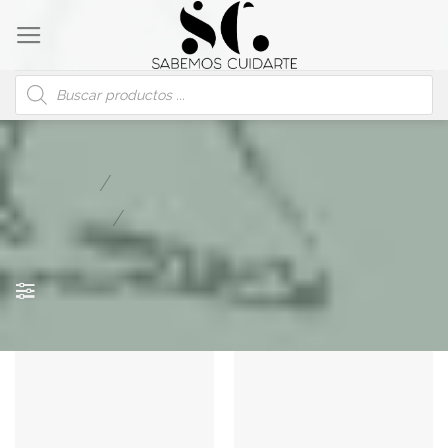
Skip
to
content
Búsqueda
de
productos
Control
Inicio
/
Marcas
/
Control
BUSCAR Y
FILTRAR
PRODUCTOS