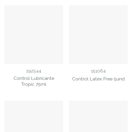
192544
151064
Control Lubricante
Control Latex Free 5und
Tropic 75ml