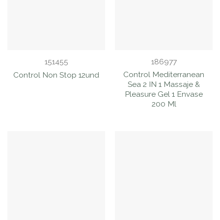
151455
186977
Control Mediterranean
Control Non Stop 12und
Sea 2 IN 1 Massaje &
Pleasure Gel 1 Envase
200 Ml