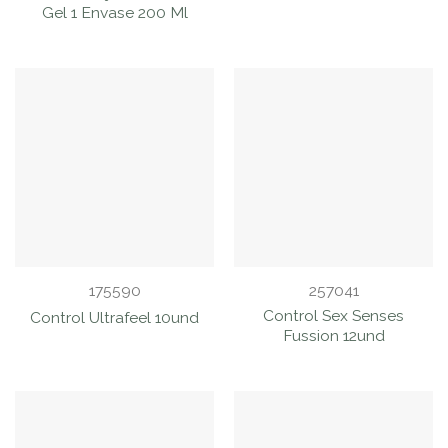
Gel 1 Envase 200 Ml
175590
257041
Control Sex Senses
Control Ultrafeel 10und
Fussion 12und