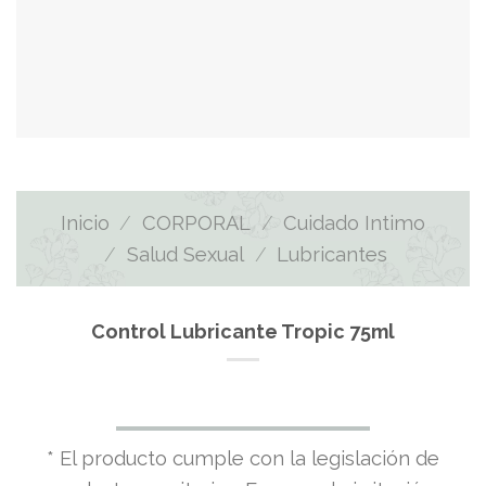
Inicio
/
CORPORAL
/
Cuidado Intimo
/
Salud Sexual
/
Lubricantes
Control Lubricante Tropic 75ml
* El producto cumple con la legislación de