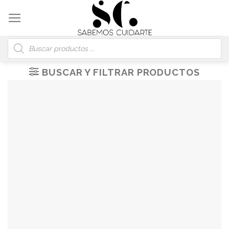
Skip
to
content
Búsqueda
de
productos
BUSCAR Y FILTRAR PRODUCTOS