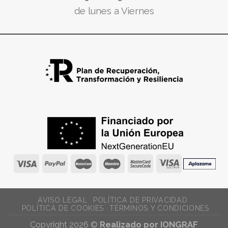
de lunes a Viernes
AVISO LEGAL
POLÍTICA DE PRIVACIDAD
POLÍTICA DE COOKIES
TÉRMINOS Y CONDICIONES
Copyright 2026 ©
Realizado por IONGRAF