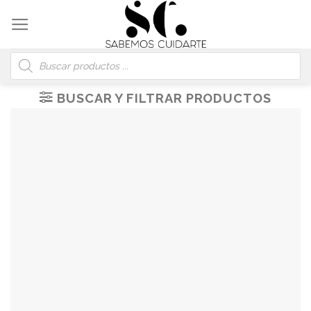
Skip
to
content
Búsqueda
de
productos
BUSCAR Y FILTRAR PRODUCTOS