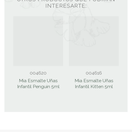
INTERESARTE:
004620
004616
Mia Esmalte Uñas
Mia Esmalte Uñas
Infantil Penguin 5ml
Infantil Kitten 5ml