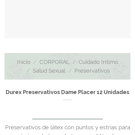
Inicio
/
CORPORAL
/
Cuidado Intimo
/
Salud Sexual
/
Preservativos
Durex Preservativos Dame Placer 12 Unidades
Preservativos de látex con puntos y estrías para