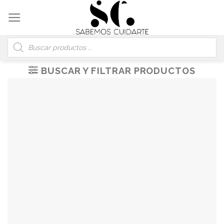
Skip
to
content
Búsqueda
de
productos
BUSCAR Y FILTRAR PRODUCTOS