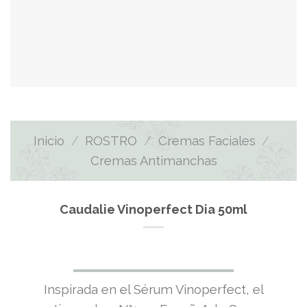
Inicio
/
ROSTRO
/
Cremas Faciales
/
Cremas Antimanchas
Caudalie Vinoperfect Dia 50ml
Inspirada en el Sérum Vinoperfect, el