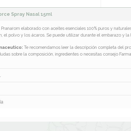
orce Spray Nasal 15ml
 Pranarom elaborado con aceites esenciales 100% puros y naturales
 el polvo y los ácaros. Se puede utilizar durante el embarazo y la 
maceutico:
Te recomendamos leer la descripción completa del pro
dudas sobre la composición, ingredientes o necesitas consejo Far
l
da