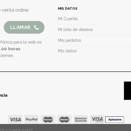
MIS DATOS
 venta online:
Mi Cuenta
LLAMAR
Mi lista de deseos
Mis pedidos
efónica para la web es
5.00 horas
Mis datos
Viernes
OS Y CONDICIONES