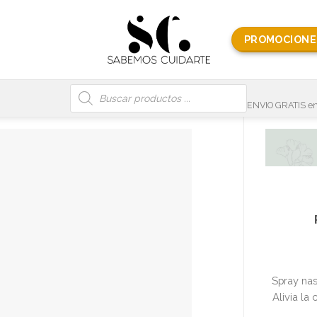
PROMOCIONE
Búsqueda
de
productos
ENVIO GRATIS en
Spray nas
Alivia la