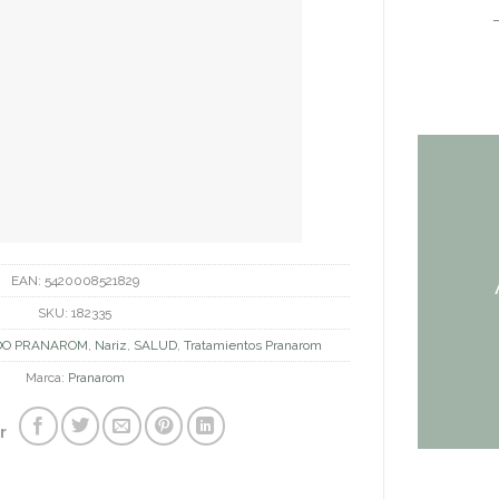
EAN:
5420008521829
SKU:
182335
O PRANAROM
,
Nariz
,
SALUD
,
Tratamientos Pranarom
Marca:
Pranarom
r