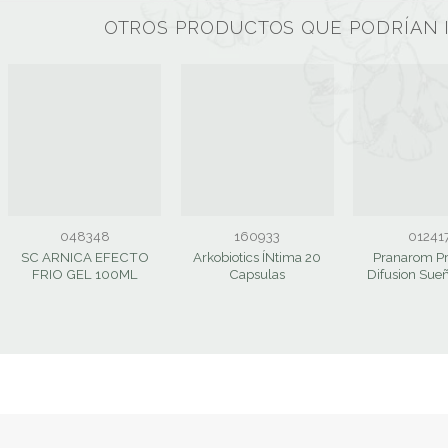
OTROS PRODUCTOS QUE PODRÍAN 
048348
160933
01241
SC ARNICA EFECTO
Arkobiotics ÍNtima 20
Pranarom P
FRIO GEL 100ML
Capsulas
Difusion Sue