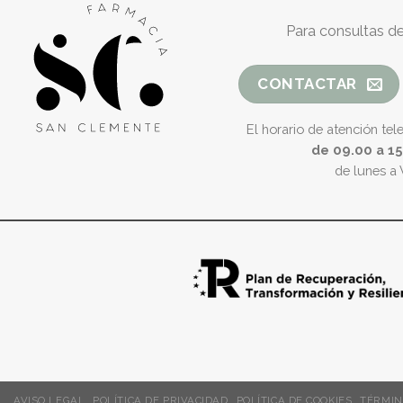
Para consultas de
CONTACTAR
El horario de atención tel
de 09.00 a 1
de lunes a 
AVISO LEGAL
POLÍTICA DE PRIVACIDAD
POLÍTICA DE COOKIES
TÉRMIN