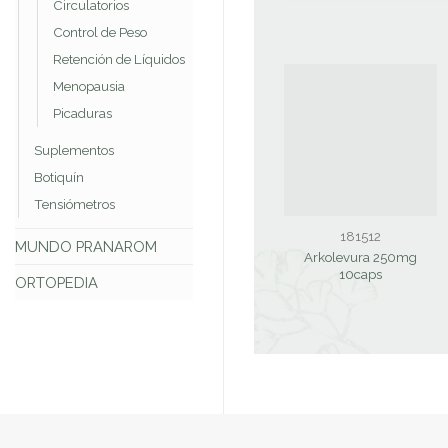
Circulatorios
Control de Peso
Retención de Líquidos
Menopausia
Picaduras
Suplementos
Botiquín
Tensiómetros
181512
MUNDO PRANAROM
Arkolevura 250mg
10caps
ORTOPEDIA