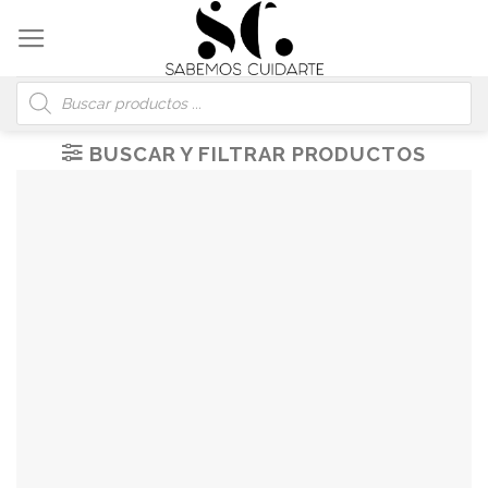
Skip
to
content
Búsqueda
de
productos
BUSCAR Y FILTRAR PRODUCTOS