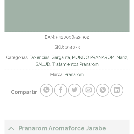
EAN:
5420008525902
SKU:
194073
Categorías:
Dolencias
,
Garganta
,
MUNDO PRANAROM
,
Nariz
,
SALUD
,
Tratamientos Pranarom
Marca:
Pranarom
Compartir
Pranarom Aromaforce Jarabe