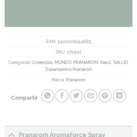
EAN:
5420008514685
SKU:
179992
Categorías:
Dolencias
,
MUNDO PRANAROM
,
Nariz
,
SALUD
,
Tratamientos Pranarom
Marca:
Pranarom
Compartir
Pranarom Aromaforce Spray