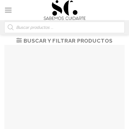
Skip
to
content
Búsqueda
de
productos
BUSCAR Y FILTRAR PRODUCTOS